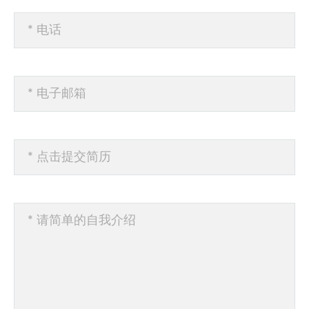
* 电话
* 电子邮箱
* 点击提交简历
* 请简单的自我介绍