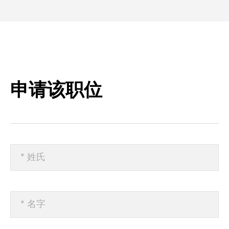
申请该职位
* 姓氏
* 名字