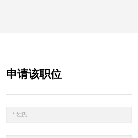
申请该职位
* 姓氏