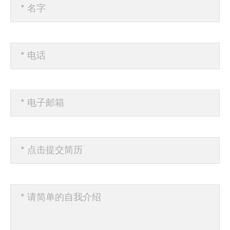
* 名字
* 电话
* 电子邮箱
* 点击提交简历
* 请简单的自我介绍